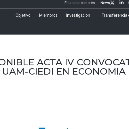
Enlaces de Interés
News
Objetivo
Miembros
Investigación
Transferencia
PONIBLE ACTA IV CONVOCA
 UAM-CIEDI EN ECONOMIA 