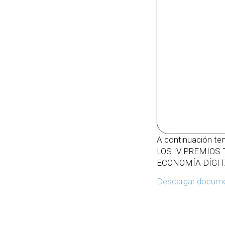
A continuación t
LOS IV PREMIOS
ECONOMÍA DÍGIT
Descargar docum