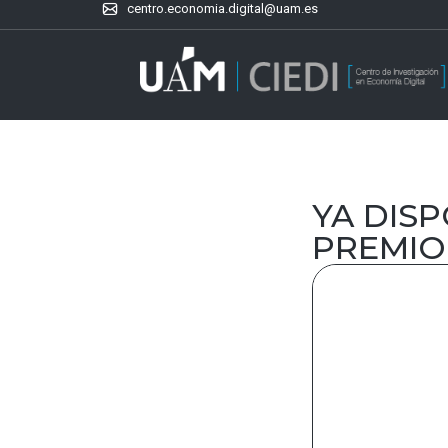
centro.economia.digital@uam.es
YA DIS
PREMIO