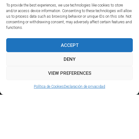
To provide the best experiences, we use technologies like cookies to store
and/or access device information. Consenting to these technologies will allow
us to process data such as browsing behavior or unique IDs on this site. Not
consenting or withdrawing consent, may adversely affect certain features and
functions.
ACCEPT
DENY
VIEW PREFERENCES
Política de Cookies
Declaración de privacidad
PRESENTACIÓN
Con la publicación en el BOUAM de 21 de julio de 2021, de la